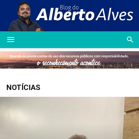
Blog
do
NOTÍCIAS
Alberto
Alves