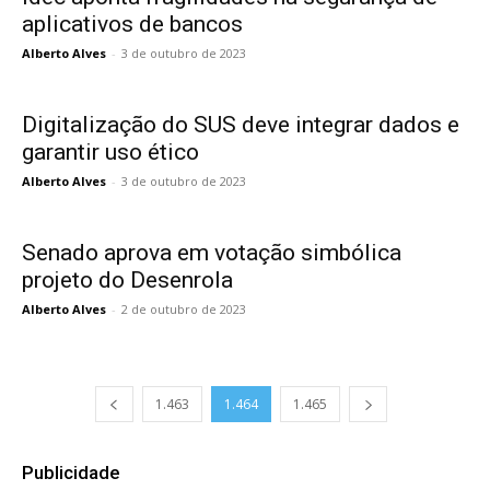
aplicativos de bancos
Alberto Alves
-
3 de outubro de 2023
Digitalização do SUS deve integrar dados e
garantir uso ético
Alberto Alves
-
3 de outubro de 2023
Senado aprova em votação simbólica
projeto do Desenrola
Alberto Alves
-
2 de outubro de 2023
1.463
1.464
1.465
Publicidade