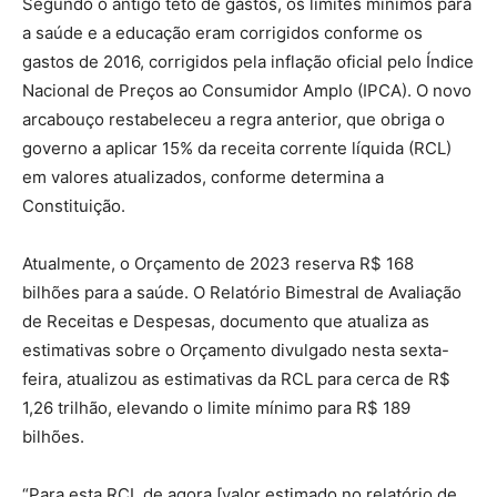
Segundo o antigo teto de gastos, os limites mínimos para
a saúde e a educação eram corrigidos conforme os
gastos de 2016, corrigidos pela inflação oficial pelo Índice
Nacional de Preços ao Consumidor Amplo (IPCA). O novo
arcabouço restabeleceu a regra anterior, que obriga o
governo a aplicar 15% da receita corrente líquida (RCL)
em valores atualizados, conforme determina a
Constituição.
Atualmente, o Orçamento de 2023 reserva R$ 168
bilhões para a saúde. O Relatório Bimestral de Avaliação
de Receitas e Despesas, documento que atualiza as
estimativas sobre o Orçamento divulgado nesta sexta-
feira, atualizou as estimativas da RCL para cerca de R$
1,26 trilhão, elevando o limite mínimo para R$ 189
bilhões.
“Para esta RCL de agora [valor estimado no relatório de