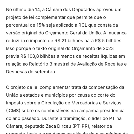
No último dia 14, a Câmara dos Deputados aprovou um
projeto de lei complementar que permite que o
percentual de 15% seja aplicado à RCL que consta da
versão original do Orçamento Geral da União. A mudança
reduziria o impacto de R$ 21 bilhões para R$ 5 bilhões.
Isso porque o texto original do Orçamento de 2023
previa R$ 108,8 bilhões a menos de receitas líquidas em
relação ao Relatório Bimestral de Avaliação de Receitas e
Despesas de setembro.
O projeto de lei complementar trata da compensação da
União a estados e municípios por causa do corte do
Imposto sobre a Circulação de Mercadorias e Serviços
(ICMS) sobre os combustíveis na campanha presidencial
do ano passado. Durante a tramitação, o líder do PT na
Câmara, deputado Zeca Dirceu (PT-PR), relator da
proposta, incluiu a mudança no cálculo do piso mínimo da