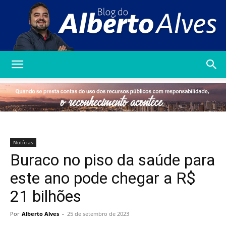
Blog
do
Notícias
Buraco no piso da saúde para
Alberto
este ano pode chegar a R$
21 bilhões
Alves
Por
Alberto Alves
-
25 de setembro de 2023