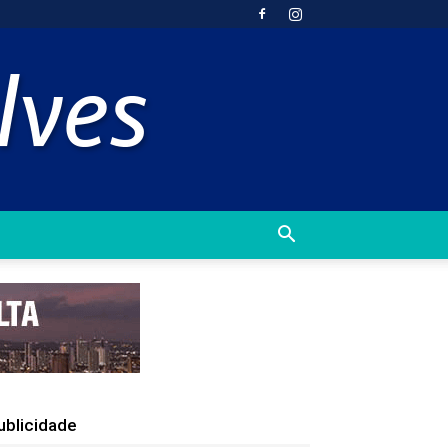
ublicidade