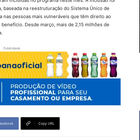
ram incluídas no programa neste mês. A inclusão foi
va, baseada na reestruturação do Sistema Único de
ra nas pessoas mais vulneráveis que têm direito ao
benefício. Desde março, mais de 2,15 milhões de
a.
Publicidade
acebook
Copy URL