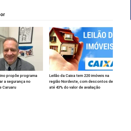
tor
tino propõe programa
Leilão da Caixa tem 220 imóveis na
ar a segurança no
região Nordeste, com descontos de
e Caruaru
até 43% do valor de avaliação