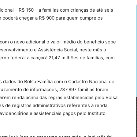
cional – R$ 150 – a famílias com crianças de até seis
cio poderá chegar a R$ 900 para quem cumpre os
com o novo adicional o valor médio do benefício sobe
esenvolvimento e Assistência Social, neste mês o
rno federal alcançará 21,47 milhões de famílias, com
os dados do Bolsa Família com o Cadastro Nacional de
ruzamento de informações, 237.897 famílias foram
rem renda acima das regras estabelecidas pelo Bolsa
s de registros administrativos referentes a renda,
videnciários e assistenciais pagos pelo Instituto