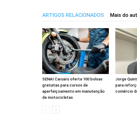
ARTIGOS RELACIONADOS
Mais do au
SENAI Caruaru oferta 100 bolsas
Jorge Quin
gratuitas para cursos de
para reforç
aperfeiçoamento em manutenção
comércio d
de motocicletas