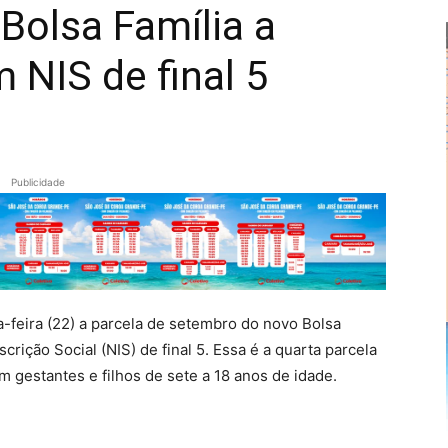
Bolsa Família a
 NIS de final 5
Alberto
Publicidade
Alves
-feira (22) a parcela de setembro do novo Bolsa
rição Social (NIS) de final 5. Essa é a quarta parcela
m gestantes e filhos de sete a 18 anos de idade.