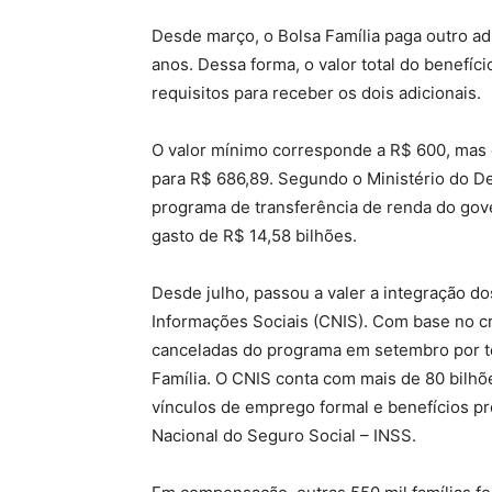
Desde março, o Bolsa Família paga outro adi
anos. Dessa forma, o valor total do benefí
requisitos para receber os dois adicionais.
O valor mínimo corresponde a R$ 600, mas 
para R$ 686,89. Segundo o Ministério do D
programa de transferência de renda do gove
gasto de R$ 14,58 bilhões.
Desde julho, passou a valer a integração d
Informações Sociais (CNIS). Com base no c
canceladas do programa em setembro por te
Família. O CNIS conta com mais de 80 bilhõe
vínculos de emprego formal e benefícios pre
Nacional do Seguro Social – INSS.