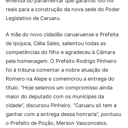
emenda do parlamentar que garantiu 100 mil
reais para a construção da nova sede do Poder
Legislativo de Caruaru.
A mãe do novo cidadão caruaruense e Prefeita
de Ipojuca, Célia Sales, salientou todas as
competências do filho e agradeceu à Câmara
pela homenagem. O Prefeito Rodrigo Pinheiro
foi à tribuna comentar a nobre atuação de
Romero na Alepe e comemorou a entrega do
título. “Hoje selamos um compromisso ainda
maior do deputado com os munícipes da
cidade”, discursou Pinheiro. “Caruaru só tem a
ganhar com a entrega dessa honraria”, pontuou
o Prefeito de Poção, Merson Vasconcelos.