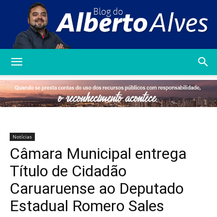
Blog
do
Notícias
Câmara Municipal entrega
Alberto
Título de Cidadão
Caruaruense ao Deputado
Estadual Romero Sales
Alves