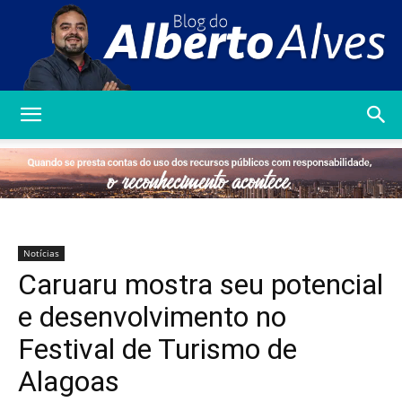
Blog
do
Notícias
Caruaru mostra seu potencial
Alberto
e desenvolvimento no
Festival de Turismo de
Alagoas
Alves