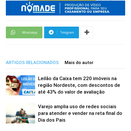
WhatsApp
Telegram
ARTIGOS RELACIONADOS
Mais do autor
Leilão da Caixa tem 220 imóveis na
região Nordeste, com descontos de
até 43% do valor de avaliação
Varejo amplia uso de redes sociais
para atender e vender na reta final do
Dia dos Pais