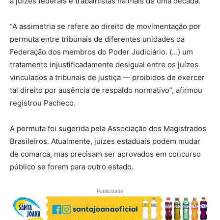
a juízes federais e trabalhistas há mais de uma década.
“A assimetria se refere ao direito de movimentação por
permuta entre tribunais de diferentes unidades da
Federação dos membros do Poder Judiciário. (…) um
tratamento injustificadamente desigual entre os juízes
vinculados a tribunais de justiça — proibidos de exercer
tal direito por ausência de respaldo normativo”, afirmou
registrou Pacheco.
A permuta foi sugerida pela Associação dos Magistrados
Brasileiros. Atualmente, juízes estaduais podem mudar
de comarca, mas precisam ser aprovados em concurso
público se forem para outro estado.
Publicidade