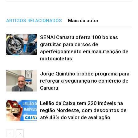
ARTIGOS RELACIONADOS
Mais do autor
SENAI Caruaru oferta 100 bolsas
gratuitas para cursos de
aperfeiçoamento em manutenção de
motocicletas
Jorge Quintino propõe programa para
reforçar a segurança no comércio de
Caruaru
Leilão da Caixa tem 220 imóveis na
região Nordeste, com descontos de
até 43% do valor de avaliação