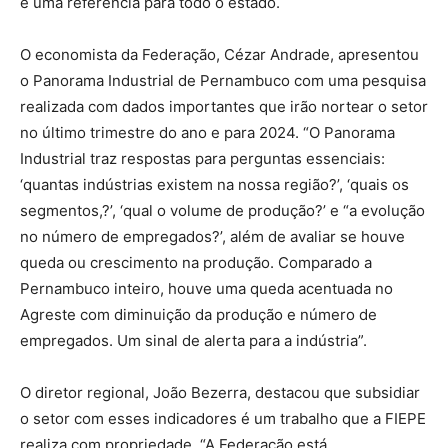
é uma referência para todo o estado.
O economista da Federação, Cézar Andrade, apresentou
o Panorama Industrial de Pernambuco com uma pesquisa
realizada com dados importantes que irão nortear o setor
no último trimestre do ano e para 2024. “O Panorama
Industrial traz respostas para perguntas essenciais:
‘quantas indústrias existem na nossa região?’, ‘quais os
segmentos,?’, ‘qual o volume de produção?’ e “a evolução
no número de empregados?’, além de avaliar se houve
queda ou crescimento na produção. Comparado a
Pernambuco inteiro, houve uma queda acentuada no
Agreste com diminuição da produção e número de
empregados. Um sinal de alerta para a indústria”.
O diretor regional, João Bezerra, destacou que subsidiar
o setor com esses indicadores é um trabalho que a FIEPE
realiza com propriedade. “A Federação está