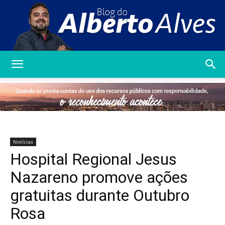
Blog
do
Notícias
Hospital Regional Jesus
Alberto
Nazareno promove ações
gratuitas durante Outubro
Rosa
Alves