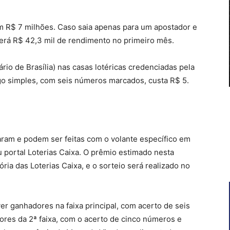
em R$ 7 milhões. Caso saia apenas para um apostador e
eberá R$ 42,3 mil de rendimento no primeiro mês.
rio de Brasília) nas casas lotéricas credenciadas pela
jogo simples, com seis números marcados, custa R$ 5.
aram e podem ser feitas com o volante específico em
ou portal Loterias Caixa. O prêmio estimado nesta
ria das Loterias Caixa, e o sorteio será realizado no
er ganhadores na faixa principal, com acerto de seis
dores da 2ª faixa, com o acerto de cinco números e