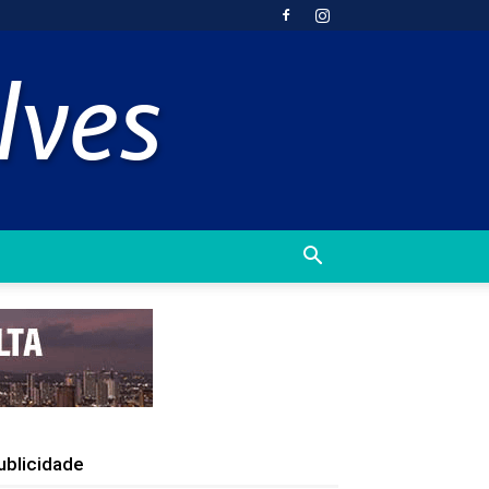
ublicidade