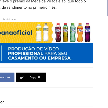
 leve o prêmio da Mega da Virada e aplique todo o
s de rendimento no primeiro mês.
Publicidade
acebook
Copy URL
tor