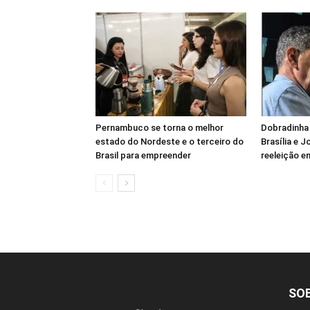
Pernambuco se torna o melhor
Dobradinha 
estado do Nordeste e o terceiro do
Brasília e 
Brasil para empreender
reeleição e
SO