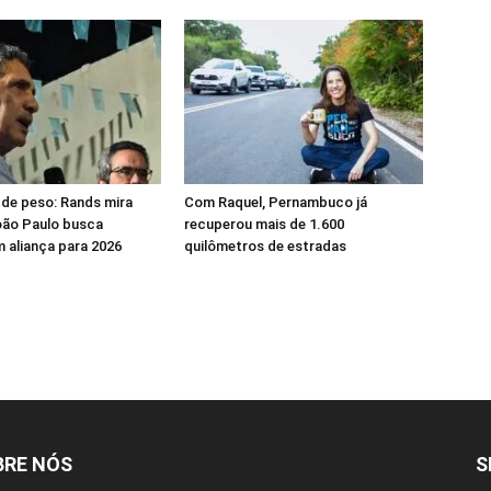
de peso: Rands mira
Com Raquel, Pernambuco já
João Paulo busca
recuperou mais de 1.600
m aliança para 2026
quilômetros de estradas
BRE NÓS
S