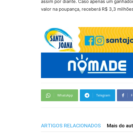
assim por diante. Caso apenas um ganhador
valor na poupança, receberá R$ 3,3 milhõe
WhatsApp
Telegram
F
ARTIGOS RELACIONADOS
Mais do au