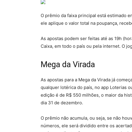
O prêmio da faixa principal está estimado 
ele aplique o valor total na poupança, rec
As apostas podem ser feitas até as 19h (horá
Caixa, em todo o país ou pela internet. O 
Mega da Virada
As apostas para a Mega da Virada já começ
qualquer lotérica do país, no app Loterias 
edição é de R$ 550 milhões, o maior da histó
dia 31 de dezembro.
O prêmio não acumula, ou seja, se não houv
números, ele será dividido entre os acerta