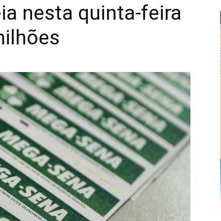
a nesta quinta-feira
milhões
Alberto
Alves