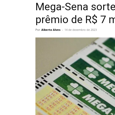
Mega-Sena sortei
prêmio de R$ 7 
Por
Alberto Alves
-
14 de dezembro de 2023