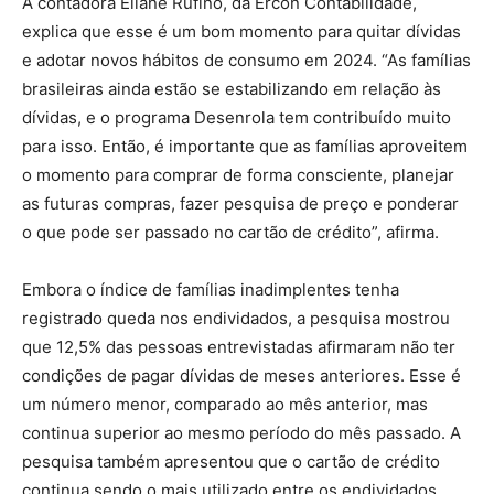
A contadora Eliane Rufino, da Ercon Contabilidade,
explica que esse é um bom momento para quitar dívidas
e adotar novos hábitos de consumo em 2024. “As famílias
brasileiras ainda estão se estabilizando em relação às
dívidas, e o programa Desenrola tem contribuído muito
para isso. Então, é importante que as famílias aproveitem
o momento para comprar de forma consciente, planejar
as futuras compras, fazer pesquisa de preço e ponderar
o que pode ser passado no cartão de crédito”, afirma.
Embora o índice de famílias inadimplentes tenha
registrado queda nos endividados, a pesquisa mostrou
que 12,5% das pessoas entrevistadas afirmaram não ter
condições de pagar dívidas de meses anteriores. Esse é
um número menor, comparado ao mês anterior, mas
continua superior ao mesmo período do mês passado. A
pesquisa também apresentou que o cartão de crédito
continua sendo o mais utilizado entre os endividados,