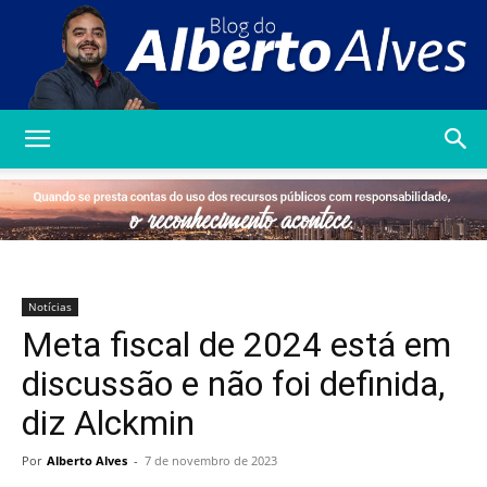
Blog
do
Notícias
Meta fiscal de 2024 está em
Alberto
discussão e não foi definida,
diz Alckmin
Alves
Por
Alberto Alves
-
7 de novembro de 2023