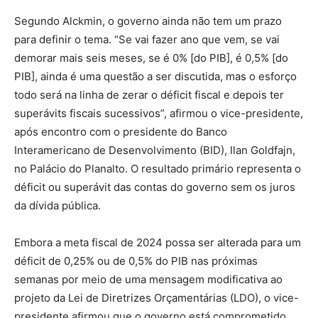
Segundo Alckmin, o governo ainda não tem um prazo
para definir o tema. “Se vai fazer ano que vem, se vai
demorar mais seis meses, se é 0% [do PIB], é 0,5% [do
PIB], ainda é uma questão a ser discutida, mas o esforço
todo será na linha de zerar o déficit fiscal e depois ter
superávits fiscais sucessivos”, afirmou o vice-presidente,
após encontro com o presidente do Banco
Interamericano de Desenvolvimento (BID), Ilan Goldfajn,
no Palácio do Planalto. O resultado primário representa o
déficit ou superávit das contas do governo sem os juros
da dívida pública.
Embora a meta fiscal de 2024 possa ser alterada para um
déficit de 0,25% ou de 0,5% do PIB nas próximas
semanas por meio de uma mensagem modificativa ao
projeto da Lei de Diretrizes Orçamentárias (LDO), o vice-
presidente afirmou que o governo está comprometido