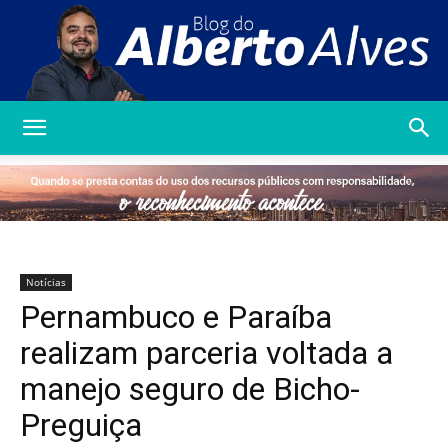
Blog
do
Notícias
Pernambuco e Paraíba
Alberto
realizam parceria voltada a
manejo seguro de Bicho-
Preguiça
Alves