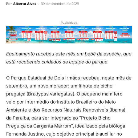
Por
Alberto Alves
-
30 de setembro de 2023
Publicidade
Equipamento
recebeu este mês um bebê da espécie, que
está recebendo cuidados da equipe do
parque
O Parque Estadual de Dois Irmãos recebeu, neste mês de
setembro, um novo morador: um filhote de bicho-
preguiça (Bradypus variegatus). O pequeno mamífero
veio por intermédio do Instituto Brasileiro do Meio
Ambiente e dos Recursos Naturais Renováveis (Ibama),
da Paraíba, para ser integrado ao “Projeto Bicho-
Preguiça da Garganta Marrom”, idealizado pela bióloga
Fernanda Justino, cujo objetivo principal é auxiliar no