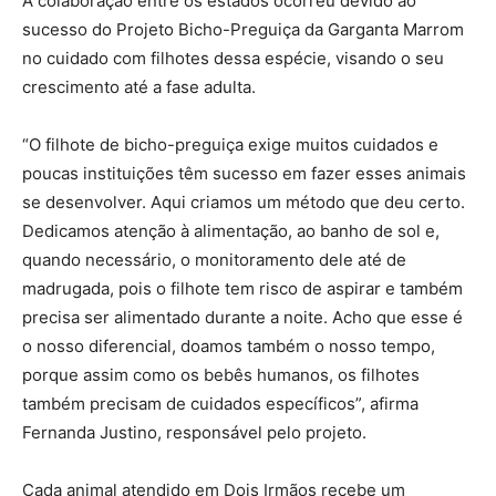
A colaboração entre os estados ocorreu devido ao
sucesso do Projeto Bicho-Preguiça da Garganta Marrom
no cuidado com filhotes dessa espécie, visando o seu
crescimento até a fase adulta.
“O filhote de bicho-preguiça exige muitos cuidados e
poucas instituições têm sucesso em fazer esses animais
se desenvolver. Aqui criamos um método que deu certo.
Dedicamos atenção à alimentação, ao banho de sol e,
quando necessário, o monitoramento dele até de
madrugada, pois o filhote tem risco de aspirar e também
precisa ser alimentado durante a noite. Acho que esse é
o nosso diferencial, doamos também o nosso tempo,
porque assim como os bebês humanos, os filhotes
também precisam de cuidados específicos”, afirma
Fernanda Justino, responsável pelo projeto.
Cada animal atendido em Dois Irmãos recebe um