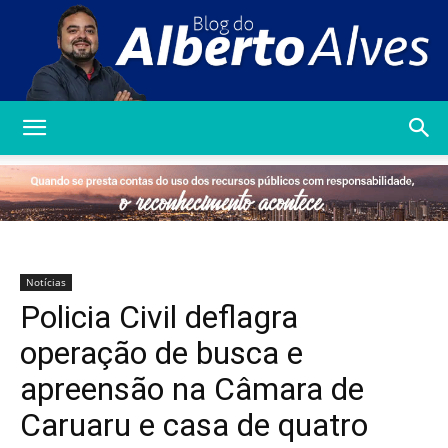
Blog
do
Notícias
Policia Civil deflagra
Alberto
operação de busca e
apreensão na Câmara de
Caruaru e casa de quatro
Alves