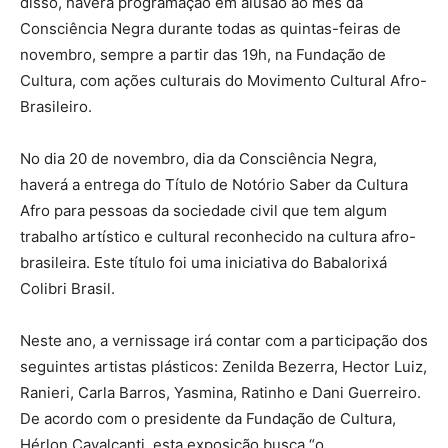
disso, haverá programação em alusão ao mês da
Consciência Negra durante todas as quintas-feiras de
novembro, sempre a partir das 19h, na Fundação de
Cultura, com ações culturais do Movimento Cultural Afro-
Brasileiro.
No dia 20 de novembro, dia da Consciência Negra,
haverá a entrega do Título de Notório Saber da Cultura
Afro para pessoas da sociedade civil que tem algum
trabalho artístico e cultural reconhecido na cultura afro-
brasileira. Este título foi uma iniciativa do Babalorixá
Colibri Brasil.
Neste ano, a vernissage irá contar com a participação dos
seguintes artistas plásticos: Zenilda Bezerra, Hector Luiz,
Ranieri, Carla Barros, Yasmina, Ratinho e Dani Guerreiro.
De acordo com o presidente da Fundação de Cultura,
Hérlon Cavalcanti, esta exposição busca “o