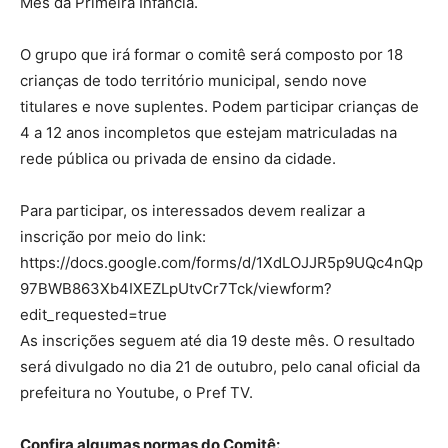
Mês da Primeira Infância.
O grupo que irá formar o comitê será composto por 18
crianças de todo território municipal, sendo nove
titulares e nove suplentes. Podem participar crianças de
4 a 12 anos incompletos que estejam matriculadas na
rede pública ou privada de ensino da cidade.
Para participar, os interessados devem realizar a
inscrição por meio do link:
https://docs.google.com/forms/d/1XdLOJJR5p9UQc4nQp
97BWB863Xb4IXEZLpUtvCr7Tck/viewform?
edit_requested=true
As inscrições seguem até dia 19 deste mês. O resultado
será divulgado no dia 21 de outubro, pelo canal oficial da
prefeitura no Youtube, o Pref TV.
Confira algumas normas do Comitê: