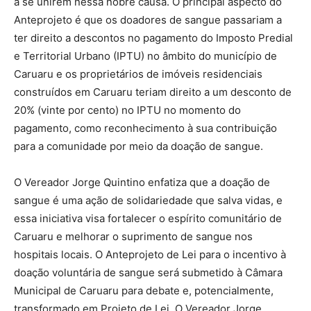
a se unirem nessa nobre causa. O principal aspecto do
Anteprojeto é que os doadores de sangue passariam a
ter direito a descontos no pagamento do Imposto Predial
e Territorial Urbano (IPTU) no âmbito do município de
Caruaru e os proprietários de imóveis residenciais
construídos em Caruaru teriam direito a um desconto de
20% (vinte por cento) no IPTU no momento do
pagamento, como reconhecimento à sua contribuição
para a comunidade por meio da doação de sangue.
O Vereador Jorge Quintino enfatiza que a doação de
sangue é uma ação de solidariedade que salva vidas, e
essa iniciativa visa fortalecer o espírito comunitário de
Caruaru e melhorar o suprimento de sangue nos
hospitais locais. O Anteprojeto de Lei para o incentivo à
doação voluntária de sangue será submetido à Câmara
Municipal de Caruaru para debate e, potencialmente,
transformado em Projeto de Lei. O Vereador Jorge