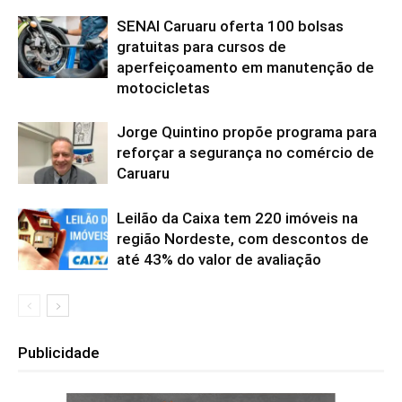
SENAI Caruaru oferta 100 bolsas
gratuitas para cursos de
aperfeiçoamento em manutenção de
motocicletas
Jorge Quintino propõe programa para
reforçar a segurança no comércio de
Caruaru
Leilão da Caixa tem 220 imóveis na
região Nordeste, com descontos de
até 43% do valor de avaliação
Publicidade