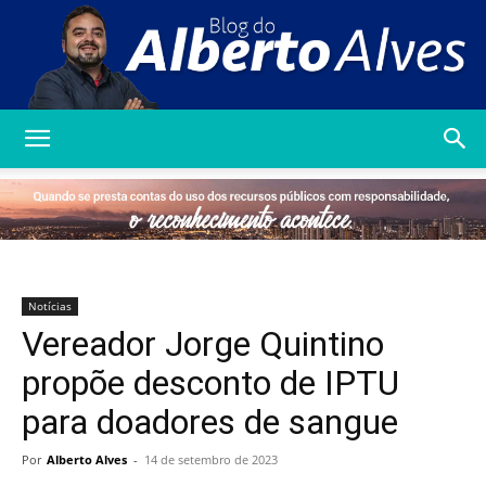
Blog
do
Notícias
Vereador Jorge Quintino
Alberto
propõe desconto de IPTU
para doadores de sangue
Alves
Por
Alberto Alves
-
14 de setembro de 2023