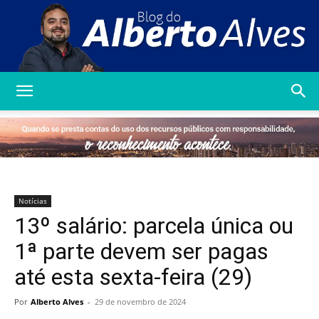
Blog
do
Notícias
13º salário: parcela única ou
Alberto
1ª parte devem ser pagas
até esta sexta-feira (29)
Alves
Por
Alberto Alves
-
29 de novembro de 2024