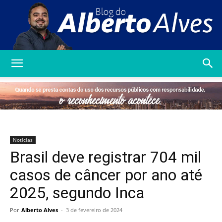
Blog
do
Notícias
Brasil deve registrar 704 mil
Alberto
casos de câncer por ano até
2025, segundo Inca
Alves
Por
Alberto Alves
-
3 de fevereiro de 2024