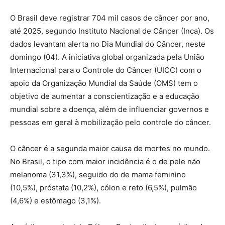
O Brasil deve registrar 704 mil casos de câncer por ano,
até 2025, segundo Instituto Nacional de Câncer (Inca). Os
dados levantam alerta no Dia Mundial do Câncer, neste
domingo (04). A iniciativa global organizada pela União
Internacional para o Controle do Câncer (UICC) com o
apoio da Organização Mundial da Saúde (OMS) tem o
objetivo de aumentar a conscientização e a educação
mundial sobre a doença, além de influenciar governos e
pessoas em geral à mobilização pelo controle do câncer.
O câncer é a segunda maior causa de mortes no mundo.
No Brasil, o tipo com maior incidência é o de pele não
melanoma (31,3%), seguido do de mama feminino
(10,5%), próstata (10,2%), cólon e reto (6,5%), pulmão
(4,6%) e estômago (3,1%).