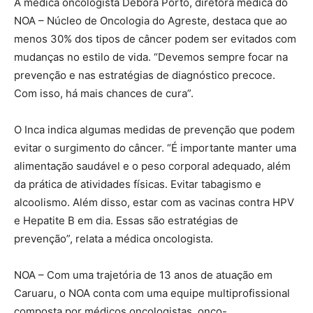
A médica oncologista Débora Porto, diretora médica do
NOA – Núcleo de Oncologia do Agreste, destaca que ao
menos 30% dos tipos de câncer podem ser evitados com
mudanças no estilo de vida. “Devemos sempre focar na
prevenção e nas estratégias de diagnóstico precoce.
Com isso, há mais chances de cura”.
O Inca indica algumas medidas de prevenção que podem
evitar o surgimento do câncer. “É importante manter uma
alimentação saudável e o peso corporal adequado, além
da prática de atividades físicas. Evitar tabagismo e
alcoolismo. Além disso, estar com as vacinas contra HPV
e Hepatite B em dia. Essas são estratégias de
prevenção”, relata a médica oncologista.
NOA – Com uma trajetória de 13 anos de atuação em
Caruaru, o NOA conta com uma equipe multiprofissional
composta por médicos oncologistas, onco-