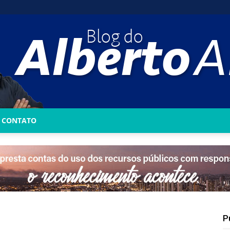
CONTATO
Blog
do
P