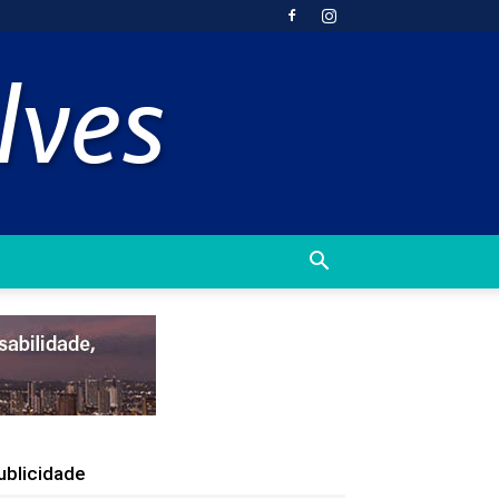
ublicidade