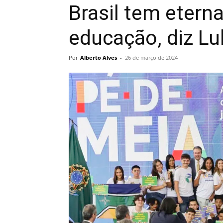
Brasil tem etern
educação, diz Lu
Por
Alberto Alves
-
26 de março de 2024