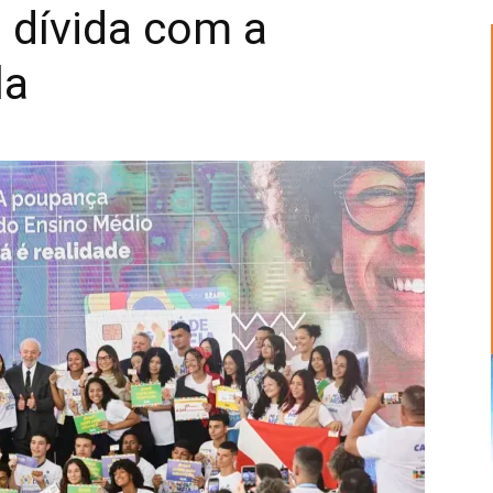
a dívida com a
la
Alberto
Alves