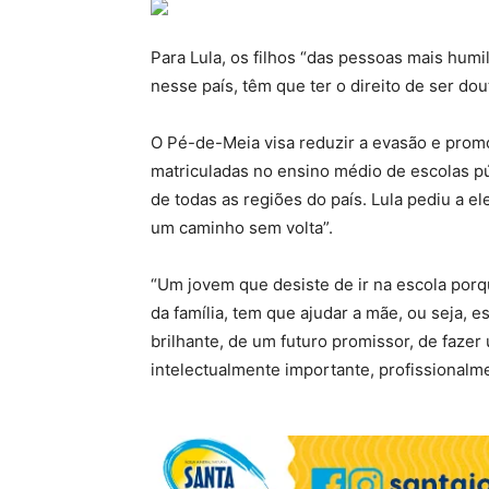
Para Lula, os filhos “das pessoas mais hum
nesse país, têm que ter o direito de ser dou
O Pé-de-Meia visa reduzir a evasão e prom
matriculadas no ensino médio de escolas pú
de todas as regiões do país. Lula pediu a e
um caminho sem volta”.
“Um jovem que desiste de ir na escola porq
da família, tem que ajudar a mãe, ou seja, 
brilhante, de um futuro promissor, de fazer
intelectualmente importante, profissionalme