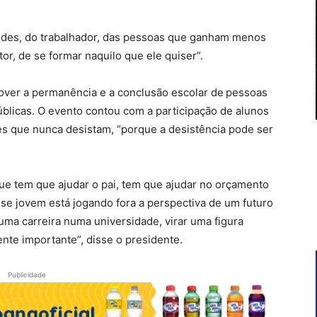
ildes, do trabalhador, das pessoas que ganham menos
tor, de se formar naquilo que ele quiser”.
over a permanência e a conclusão escolar de pessoas
blicas. O evento contou com a participação de alunos
les que nunca desistam, “porque a desistência pode ser
ue tem que ajudar o pai, tem que ajudar no orçamento
esse jovem está jogando fora a perspectiva de um futuro
 uma carreira numa universidade, virar uma figura
nte importante”, disse o presidente.
Publicidade