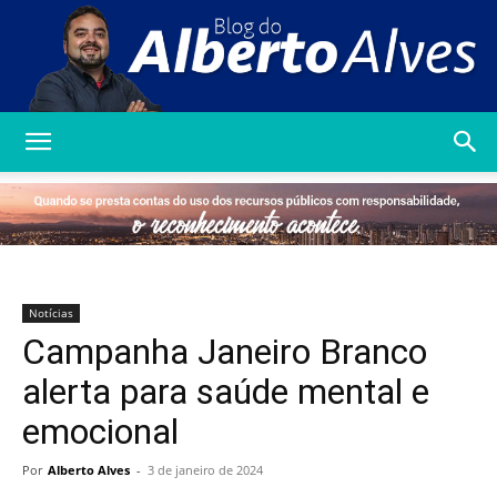
Blog
do
Notícias
Campanha Janeiro Branco
Alberto
alerta para saúde mental e
emocional
Alves
Por
Alberto Alves
-
3 de janeiro de 2024