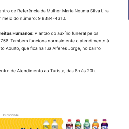
entro de Referência da Mulher Maria Neuma Silva Lira
or meio do número: 9 8384-4310.
ireitos Humanos:
Plantão do auxílio funeral pelos
-3756. Também funciona normalmente o atendimento à
 Adulto, que fica na rua Alferes Jorge, no bairro
ntro de Atendimento ao Turista, das 8h às 20h.
Publicidade