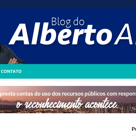
CONTATO
Blog
do
P