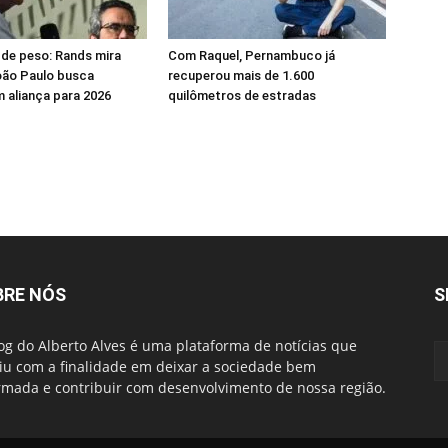
de peso: Rands mira
Com Raquel, Pernambuco já
João Paulo busca
recuperou mais de 1.600
m aliança para 2026
quilômetros de estradas
BRE NÓS
S
og do Alberto Alves é uma plataforma de notícias que
iu com a finalidade em deixar a sociedade bem
rmada e contribuir com desenvolvimento de nossa região.