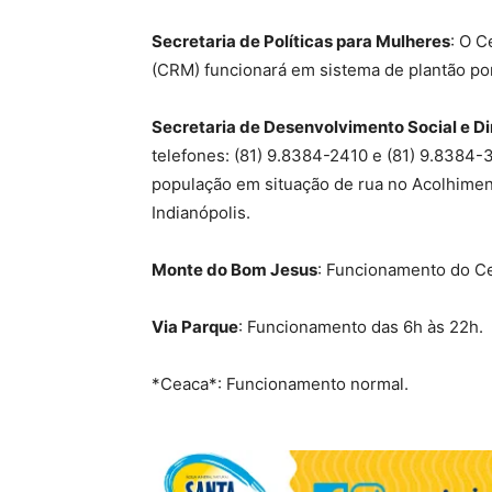
Secretaria de Políticas para Mulheres
: O C
(CRM) funcionará em sistema de plantão p
Secretaria de Desenvolvimento Social e D
telefones: (81) 9.8384-2410 e (81) 9.8384
população em situação de rua no Acolhimento
Indianópolis.
Monte do Bom Jesus
: Funcionamento do Ce
Via Parque
: Funcionamento das 6h às 22h.
*Ceaca*: Funcionamento normal.