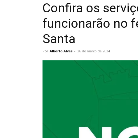
Confira os servi
funcionarão no 
Santa
Por
Alberto Alves
-
26 de março de 2024