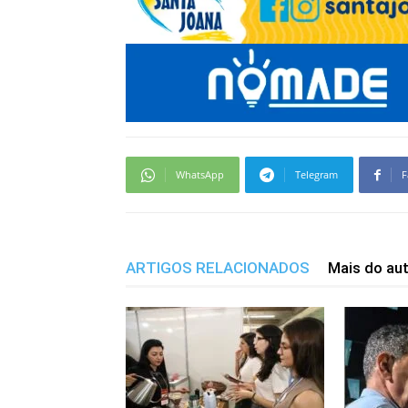
WhatsApp
Telegram
F
ARTIGOS RELACIONADOS
Mais do au