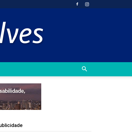
ublicidade