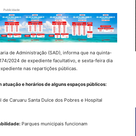
Publicidade
taria de Administração (SAD), informa que na quinta-
174/2024 de expediente facultativo, e sexta-feira dia
expediente nas repartições públicas.
m atuação e horários de alguns espaços públicos:
 de Caruaru Santa Dulce dos Pobres e Hospital
abilidade:
Parques municipais funcionam