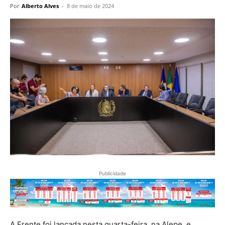
Por
Alberto Alves
-
8 de maio de 2024
Publicidade
A Frente foi lançada nesta quarta-feira, na Alepe, e