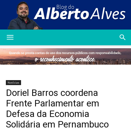
Blog
do
Notícias
Doriel Barros coordena
Alberto
Frente Parlamentar em
Defesa da Economia
Solidária em Pernambuco
Alves