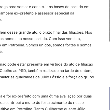
chega para somar e construir as bases do partido em
também ex-prefeito e assessor especial da
.
lém desse grande ato, o prazo final das filiações. Nós
os nomes no nosso partido. Com isso vencido,
o em Petrolina. Somos unidos, somos fortes e somos
e.
não pôde estar presente em virtude do ato de filiação
 Coelho ao PSD, também realizado na tarde de ontem,
saltar as qualidades de Júlio Lóssio e a força do grupo
na e foi ex-prefeito com uma ótima avaliação por duas
da contribui e muito do fortalecimento do nosso
itiva em Petrolina. Tanto Guilherme quanto Júlio