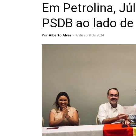
Em Petrolina, Júl
PSDB ao lado de
Por
Alberto Alves
-
6 de abril de 2024