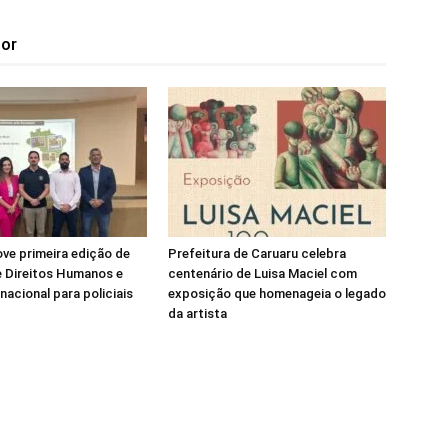
tor
ve primeira edição de
Prefeitura de Caruaru celebra
e Direitos Humanos e
centenário de Luisa Maciel com
nacional para policiais
exposição que homenageia o legado
da artista