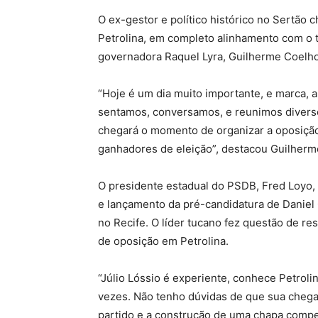
O ex-gestor e político histórico no Sertão 
Petrolina, em completo alinhamento com o 
governadora Raquel Lyra, Guilherme Coelho
“Hoje é um dia muito importante, e marca, a
sentamos, conversamos, e reunimos divers
chegará o momento de organizar a oposiçã
ganhadores de eleição”, destacou Guilherm
O presidente estadual do PSDB, Fred Loyo, 
e lançamento da pré-candidatura de Daniel
no Recife. O líder tucano fez questão de res
de oposição em Petrolina.
“Júlio Lóssio é experiente, conhece Petroli
vezes. Não tenho dúvidas de que sua chega
partido e a construção de uma chapa compet