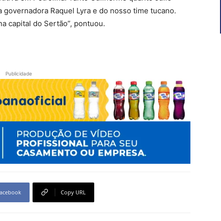
a governadora Raquel Lyra e do nosso time tucano.
a capital do Sertão”, pontuou.
Publicidade
acebook
Copy URL