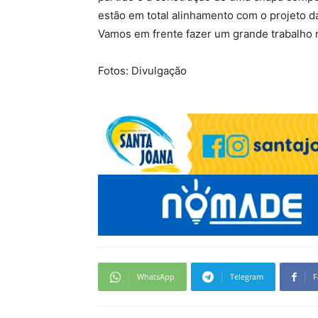
estão em total alinhamento com o projeto d
Vamos em frente fazer um grande trabalho n
Fotos: Divulgação
WhatsApp
Telegram
F