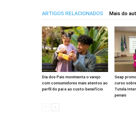
ARTIGOS RELACIONADOS
Mais do au
Dia dos Pais movimenta o varejo
Seap promo
com consumidores mais atentos ao
curso sobr
perfil do pai e ao custo-benefício
Tutela Inter
penais