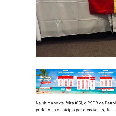
Na última sexta-feira (05), o PSDB de Petr
prefeito do município por duas vezes, Júlio 