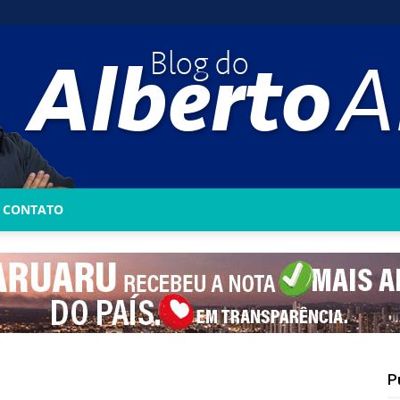
CONTATO
Blog
do
P