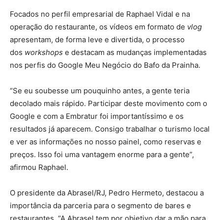
Focados no perfil empresarial de Raphael Vidal e na
operação do restaurante, os vídeos em formato de
vlog
apresentam, de forma leve e divertida, o processo
dos
workshops
e destacam as mudanças implementadas
nos perfis do Google Meu Negócio do Bafo da Prainha.
“Se eu soubesse um pouquinho antes, a gente teria
decolado mais rápido. Participar deste movimento com o
Google e com a Embratur foi importantíssimo e os
resultados já aparecem. Consigo trabalhar o turismo local
e ver as informações no nosso painel, como reservas e
preços. Isso foi uma vantagem enorme para a gente”,
afirmou Raphael.
O presidente da Abrasel/RJ, Pedro Hermeto, destacou a
importância da parceria para o segmento de bares e
restaurantes. “A Abrasel tem por objetivo dar a mão para