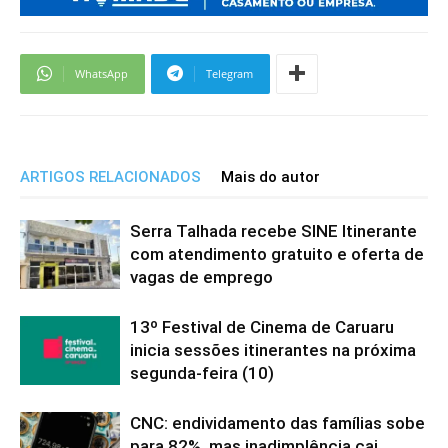
WhatsApp
Telegram
ARTIGOS RELACIONADOS
Mais do autor
Serra Talhada recebe SINE Itinerante
com atendimento gratuito e oferta de
vagas de emprego
13º Festival de Cinema de Caruaru
inicia sessões itinerantes na próxima
segunda-feira (10)
CNC: endividamento das famílias sobe
para 82%, mas inadimplência cai