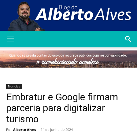
Blog
do
Notícias
Embratur e Google firmam
Alberto
parceria para digitalizar
turismo
Alves
Por
Alberto Alves
-
14 de junho de 2024