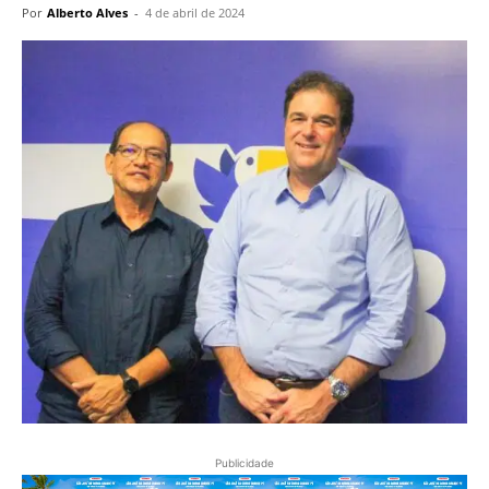
Por
Alberto Alves
-
4 de abril de 2024
Publicidade