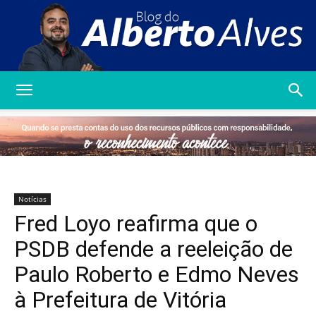
Blog
do
Notícias
Fred Loyo reafirma que o
Alberto
PSDB defende a reeleição de
Paulo Roberto e Edmo Neves
à Prefeitura de Vitória
Alves