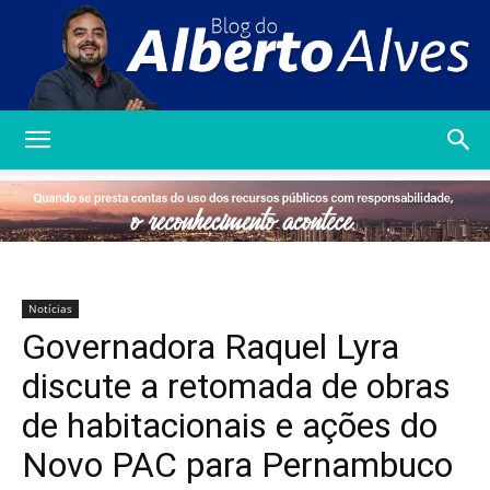
Blog
do
Notícias
Governadora Raquel Lyra
Alberto
discute a retomada de obras
de habitacionais e ações do
Novo PAC para Pernambuco
Alves