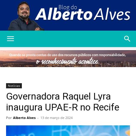
Blog
do
Notícias
Governadora Raquel Lyra
Alberto
inaugura UPAE-R no Recife
Por
Alberto Alves
-
13 de março de 2024
Alves