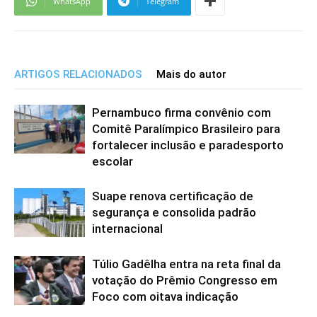
WhatsApp
Telegram
ARTIGOS RELACIONADOS
Mais do autor
Pernambuco firma convênio com
Comitê Paralímpico Brasileiro para
fortalecer inclusão e paradesporto
escolar
Suape renova certificação de
segurança e consolida padrão
internacional
Túlio Gadêlha entra na reta final da
votação do Prêmio Congresso em
Foco com oitava indicação