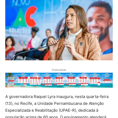
Publicidade
A governadora Raquel Lyra inaugura, nesta quarta-feira
(13), no Recife, a Unidade Pernambucana de Atenção
Especializada e Reabilitação (UPAE-R), dedicada à
população acima de 60 anos. O equipamento atenderá