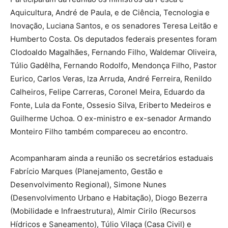
Aquicultura, André de Paula, e de Ciência, Tecnologia e
Inovação, Luciana Santos, e os senadores Teresa Leitão e
Humberto Costa. Os deputados federais presentes foram
Clodoaldo Magalhães, Fernando Filho, Waldemar Oliveira,
Túlio Gadêlha, Fernando Rodolfo, Mendonça Filho, Pastor
Eurico, Carlos Veras, Iza Arruda, André Ferreira, Renildo
Calheiros, Felipe Carreras, Coronel Meira, Eduardo da
Fonte, Lula da Fonte, Ossesio Silva, Eriberto Medeiros e
Guilherme Uchoa. O ex-ministro e ex-senador Armando
Monteiro Filho também compareceu ao encontro.
Acompanharam ainda a reunião os secretários estaduais
Fabrício Marques (Planejamento, Gestão e
Desenvolvimento Regional), Simone Nunes
(Desenvolvimento Urbano e Habitação), Diogo Bezerra
(Mobilidade e Infraestrutura), Almir Cirilo (Recursos
Hídricos e Saneamento), Túlio Vilaça (Casa Civil) e