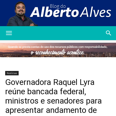
Blog
do
Notícias
Governadora Raquel Lyra
Alberto
reúne bancada federal,
ministros e senadores para
apresentar andamento de
Alves