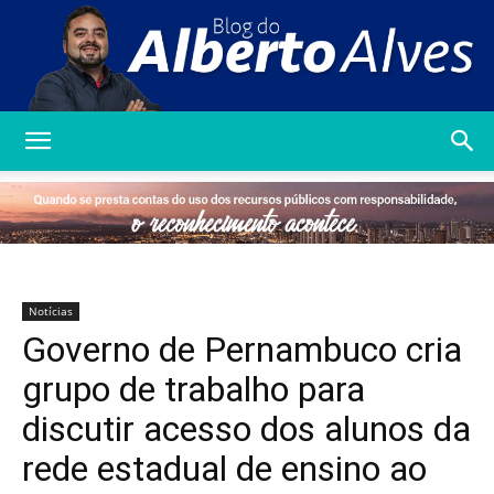
Blog
do
Notícias
Governo de Pernambuco cria
Alberto
grupo de trabalho para
discutir acesso dos alunos da
rede estadual de ensino ao
Alves