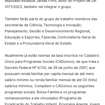
deputado estadual Jarbas Filho, autor do Projeto de Lei
1071/2023, também vai integrar o grupo.
Também farão parte do grupo de trabalho membros das
secretarias de Ciência, Tecnologia e Inovação;
Planejamento, Gestão e Desenvolvimento Regional;
Educação e Esportes; Fazenda; Controladoria-Geral do
Estado e a Procuradoria Geral do Estado.
Atualmente já estão isentas da taxa inscritos no Cadastro
Único para Programas Sociais (CADúnico), de que trata o
Decreto Federal Nº 6.135, de 26 de junho de 2007, que
possuam renda familiar per capita mensal de até meio
salário mínimo ou renda familiar mensal de até 03 (três)
salários mínimos. Compõem o CADúnico os seguintes
programas sociais: Bolsa-Família e os programas
remanescentes a ele vinculados (Programa de
Erradicação do Trabalho Infantil, Programa Agente Jovem