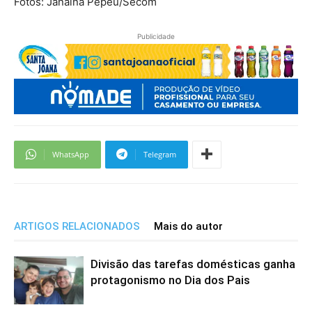
Fotos: Janaína Pepeu/Secom
Publicidade
WhatsApp
Telegram
ARTIGOS RELACIONADOS
Mais do autor
Divisão das tarefas domésticas ganha
protagonismo no Dia dos Pais