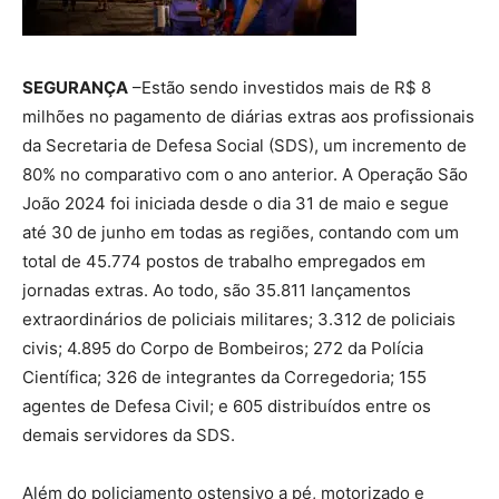
SEGURANÇA
–Estão sendo investidos mais de R$ 8
milhões no pagamento de diárias extras aos profissionais
da Secretaria de Defesa Social (SDS), um incremento de
80% no comparativo com o ano anterior. A Operação São
João 2024 foi iniciada desde o dia 31 de maio e segue
até 30 de junho em todas as regiões, contando com um
total de 45.774 postos de trabalho empregados em
jornadas extras. Ao todo, são 35.811 lançamentos
extraordinários de policiais militares; 3.312 de policiais
civis; 4.895 do Corpo de Bombeiros; 272 da Polícia
Científica; 326 de integrantes da Corregedoria; 155
agentes de Defesa Civil; e 605 distribuídos entre os
demais servidores da SDS.
Além do policiamento ostensivo a pé, motorizado e