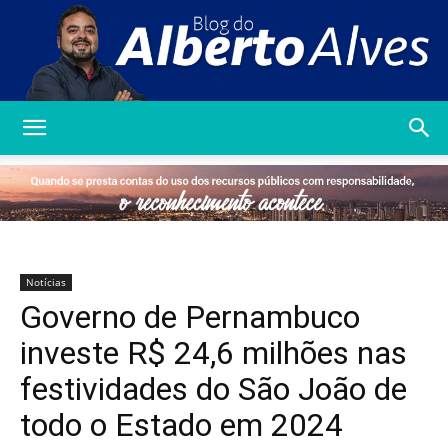
Blog
do
Notícias
Governo de Pernambuco
Alberto
investe R$ 24,6 milhões nas
festividades do São João de
todo o Estado em 2024
Alves