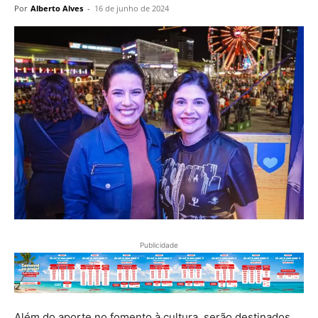
Por
Alberto Alves
-
16 de junho de 2024
Publicidade
Além do aporte no fomento à cultura, serão destinados