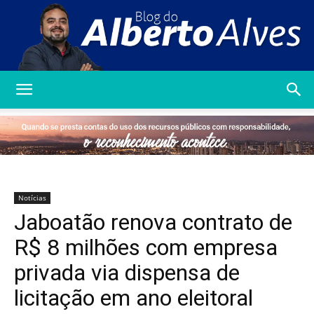
Blog
do
Notícias
Jaboatão renova contrato de
Alberto
R$ 8 milhões com empresa
privada via dispensa de
licitação em ano eleitoral
Alves