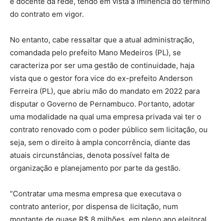
e docente da rede, tendo em vista a iminência do término
do contrato em vigor.
No entanto, cabe ressaltar que a atual administração,
comandada pelo prefeito Mano Medeiros (PL), se
caracteriza por ser uma gestão de continuidade, haja
vista que o gestor fora vice do ex-prefeito Anderson
Ferreira (PL), que abriu mão do mandato em 2022 para
disputar o Governo de Pernambuco. Portanto, adotar
uma modalidade na qual uma empresa privada vai ter o
contrato renovado com o poder público sem licitação, ou
seja, sem o direito à ampla concorrência, diante das
atuais circunstâncias, denota possível falta de
organização e planejamento por parte da gestão.
“Contratar uma mesma empresa que executava o
contrato anterior, por dispensa de licitação, num
montante de quase R$ 8 milhões, em pleno ano eleitoral,