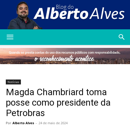
Blog
do
Notícias
Magda Chambriard toma
Alberto
posse como presidente da
Petrobras
Alves
Por
Alberto Alves
-
24 de maio de 2024