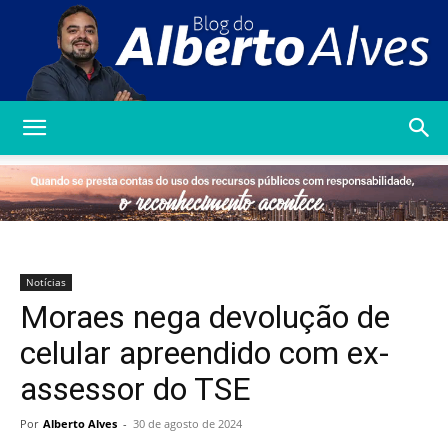
Blog
do
Notícias
Moraes nega devolução de
Alberto
celular apreendido com ex-
assessor do TSE
Alves
Por
Alberto Alves
-
30 de agosto de 2024