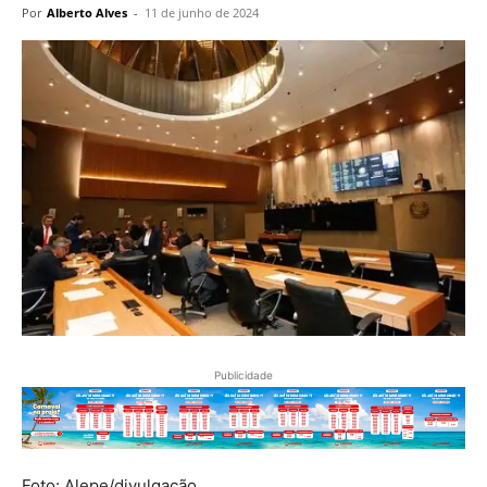
Por
Alberto Alves
-
11 de junho de 2024
Publicidade
Foto: Alepe/divulgação