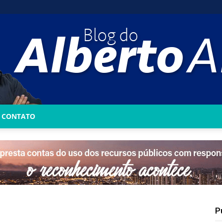
CONTATO
Blog
do
P