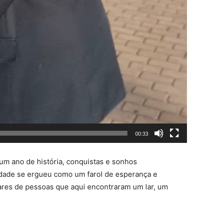
00:33
um ano de história, conquistas e sonhos
idade se ergueu como um farol de esperança e
ares de pessoas que aqui encontraram um lar, um