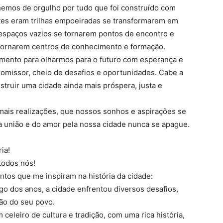
hemos de orgulho por tudo que foi construído com
tes eram trilhas empoeiradas se transformarem em
 espaços vazios se tornarem pontos de encontro e
 tornarem centros de conhecimento e formação.
mento para olharmos para o futuro com esperança e
omissor, cheio de desafios e oportunidades. Cabe a
struir uma cidade ainda mais próspera, justa e
mais realizações, que nossos sonhos e aspirações se
 união e do amor pela nossa cidade nunca se apague.
ia!
 todos nós!
ntos que me inspiram na história da cidade:
ngo dos anos, a cidade enfrentou diversos desafios,
ão do seu povo.
m celeiro de cultura e tradição, com uma rica história,