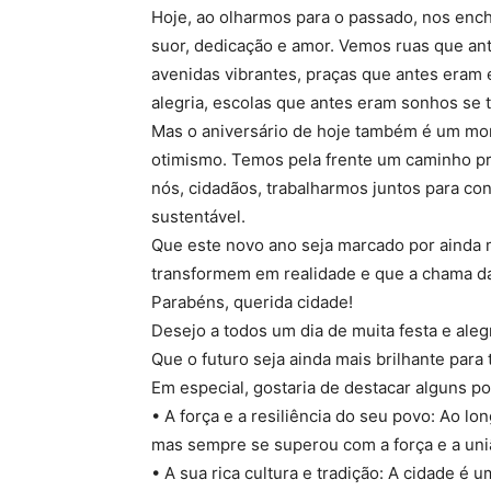
Hoje, ao olharmos para o passado, nos enc
suor, dedicação e amor. Vemos ruas que an
avenidas vibrantes, praças que antes eram
alegria, escolas que antes eram sonhos se
Mas o aniversário de hoje também é um mo
otimismo. Temos pela frente um caminho pr
nós, cidadãos, trabalharmos juntos para con
sustentável.
Que este novo ano seja marcado por ainda 
transformem em realidade e que a chama da
Parabéns, querida cidade!
Desejo a todos um dia de muita festa e alegr
Que o futuro seja ainda mais brilhante para
Em especial, gostaria de destacar alguns po
• A força e a resiliência do seu povo: Ao lo
mas sempre se superou com a força e a uni
• A sua rica cultura e tradição: A cidade é u