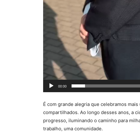
00:00
É com grande alegria que celebramos mais 
compartilhados. Ao longo desses anos, a c
progresso, iluminando o caminho para milh
trabalho, uma comunidade.