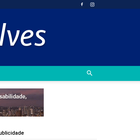
ublicidade