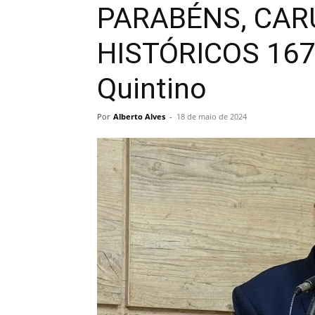
PARABÉNS, CAR
HISTÓRICOS 167
Quintino
Por
Alberto Alves
-
18 de maio de 2024