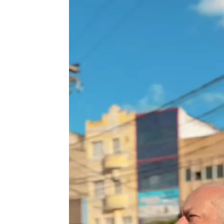
vídeo