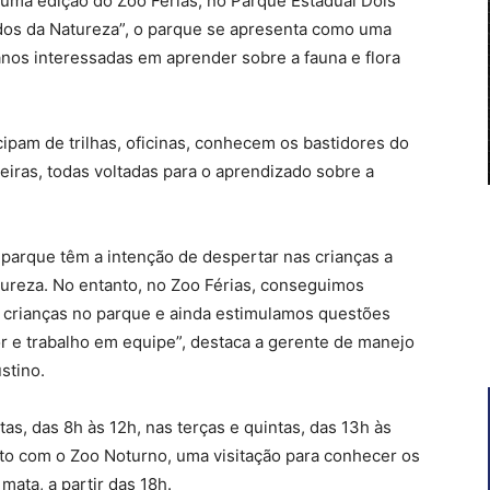
s uma edição do Zoo Férias, no Parque Estadual Dois
dos da Natureza”, o parque se apresenta como uma
anos interessadas em aprender sobre a fauna e flora
cipam de trilhas, oficinas, conhecem os bastidores do
iras, todas voltadas para o aprendizado sobre a
 parque têm a intenção de despertar nas crianças a
tureza. No entanto, no Zoo Férias, conseguimos
s crianças no parque e ainda estimulamos questões
r e trabalho em equipe”, destaca a gerente de manejo
stino.
s, das 8h às 12h, nas terças e quintas, das 13h às
nto com o Zoo Noturno, uma visitação para conhecer os
mata, a partir das 18h.