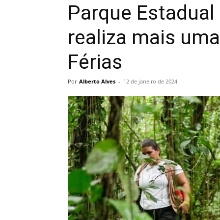
Parque Estadual
realiza mais um
Férias
Por
Alberto Alves
-
12 de janeiro de 2024