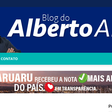
CONTATO
Blog
do
P