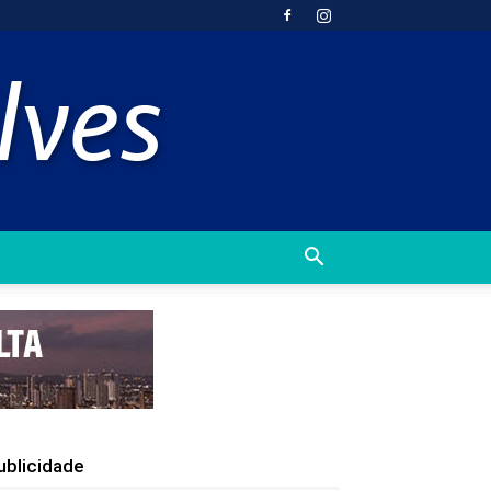
ublicidade