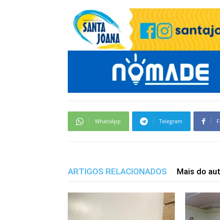
WhatsApp
Telegram
F
ARTIGOS RELACIONADOS
Mais do au