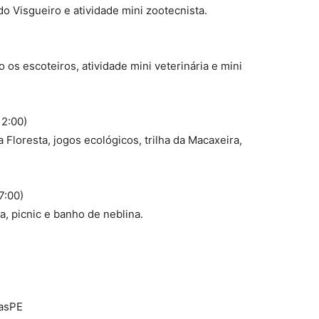
do Visgueiro e atividade mini zootecnista.
 os escoteiros, atividade mini veterinária e mini
12:00)
Floresta, jogos ecológicos, trilha da Macaxeira,
7:00)
a, picnic e banho de neblina.
masPE