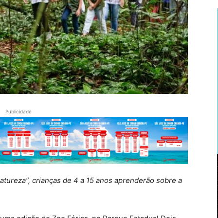
Publicidade
tureza”, crianças de 4 a 15 anos aprenderão sobre a