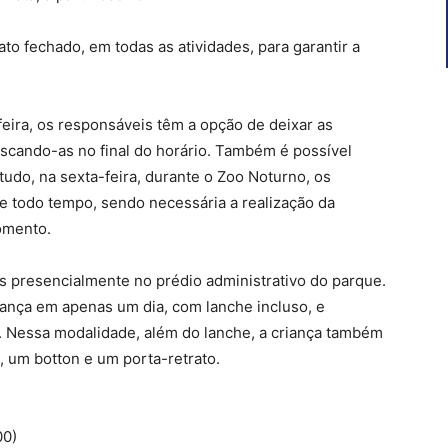
ato fechado, em todas as atividades, para garantir a
feira, os responsáveis têm a opção de deixar as
scando-as no final do horário. Também é possível
do, na sexta-feira, durante o Zoo Noturno, os
 todo tempo, sendo necessária a realização da
omento.
as presencialmente no prédio administrativo do parque.
riança em apenas um dia, com lanche incluso, e
. Nessa modalidade, além do lanche, a criança também
 um botton e um porta-retrato.
00)