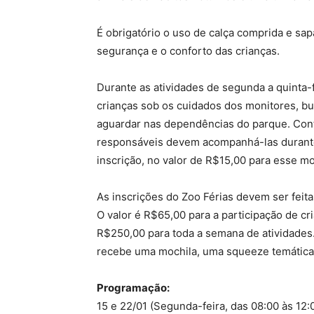
É obrigatório o uso de calça comprida e sap
segurança e o conforto das crianças.
Durante as atividades de segunda a quinta-
crianças sob os cuidados dos monitores, bu
aguardar nas dependências do parque. Contu
responsáveis devem acompanhá-las durante
inscrição, no valor de R$15,00 para esse m
As inscrições do Zoo Férias devem ser feit
O valor é R$65,00 para a participação de c
R$250,00 para toda a semana de atividades
recebe uma mochila, uma squeeze temática,
Programação:
15 e 22/01 (Segunda-feira, das 08:00 às 12: