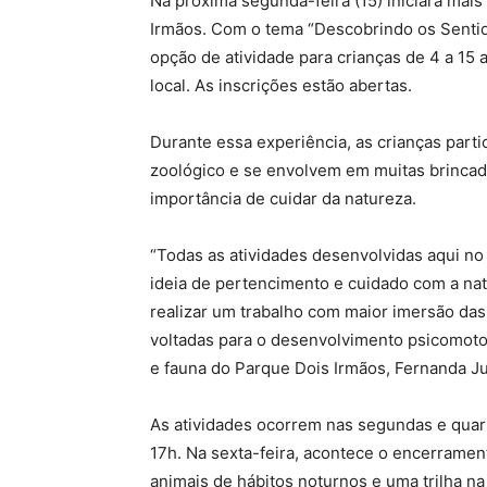
Na próxima segunda-feira (15) iniciará mai
Irmãos. Com o tema “Descobrindo os Senti
opção de atividade para crianças de 4 a 15 
local. As inscrições estão abertas.
Durante essa experiência, as crianças parti
zoológico e se envolvem em muitas brincade
importância de cuidar da natureza.
“Todas as atividades desenvolvidas aqui no
ideia de pertencimento e cuidado com a na
realizar um trabalho com maior imersão da
voltadas para o desenvolvimento psicomoto
e fauna do Parque Dois Irmãos, Fernanda Ju
As atividades ocorrem nas segundas e quarta
17h. Na sexta-feira, acontece o encerrame
animais de hábitos noturnos e uma trilha na 