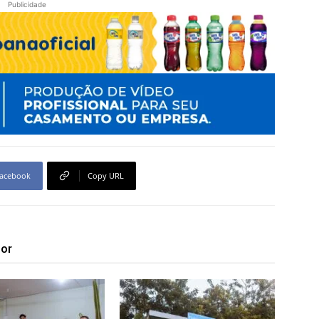
Publicidade
acebook
Copy URL
tor