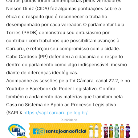
Outras pautas foram contempladas pelos vereadores.
Nelson Diniz (CIDA) fez algumas pontuações sobre a
ética e o respeito que é reconhecer o trabalho
desempenhado por cada vereador. O parlamentar Lula
Torres (PSDB) demonstrou seu entusiasmo por
contribuir com trabalhos que possibilitam avanços à
Caruaru, e reforçou seu compromisso com a cidade.
Cabo Cardoso (PP) defendeu a cidadania e o respeito
dentro do parlamento como algo indispensável, mesmo
diante de diferenças ideológicas.
Acompanhe as sessões pela TV Câmara, canal 22.2, e no
Youtube e Facebook do Poder Legislativo. Confira
também o andamento das matérias que tramitam pela
Casa no Sistema de Apoio ao Processo Legislativo
(SAPL):
https://sapl.caruaru.pe.leg.
br/
.
Publicidade