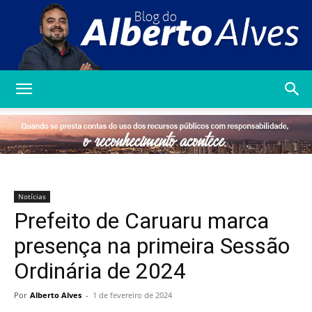
Blog
do
Notícias
Prefeito de Caruaru marca
Alberto
presença na primeira Sessão
Ordinária de 2024
Alves
Por
Alberto Alves
-
1 de fevereiro de 2024