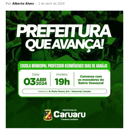
Por
Alberto Alves
-
2 de abril de 2024