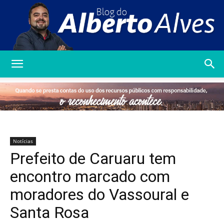
Blog
do
Notícias
Prefeito de Caruaru tem
Alberto
encontro marcado com
moradores do Vassoural e
Santa Rosa
Alves