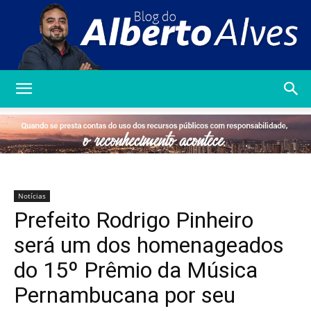
Blog
do
Notícias
Prefeito Rodrigo Pinheiro
Alberto
será um dos homenageados
do 15º Prêmio da Música
Pernambucana por seu
Alves