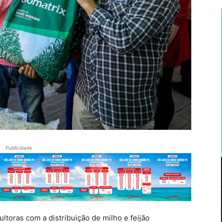
Publicidade
ltoras com a distribuição de milho e feijão