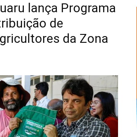
ruaru lança Programa
tribuição de
Alberto
gricultores da Zona
Alves