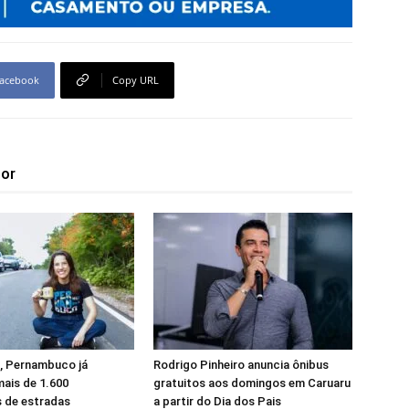
acebook
Copy URL
tor
, Pernambuco já
Rodrigo Pinheiro anuncia ônibus
ais de 1.600
gratuitos aos domingos em Caruaru
 de estradas
a partir do Dia dos Pais