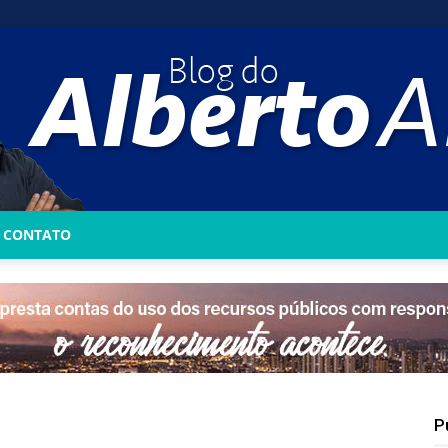
CONTATO
Blog
do
P