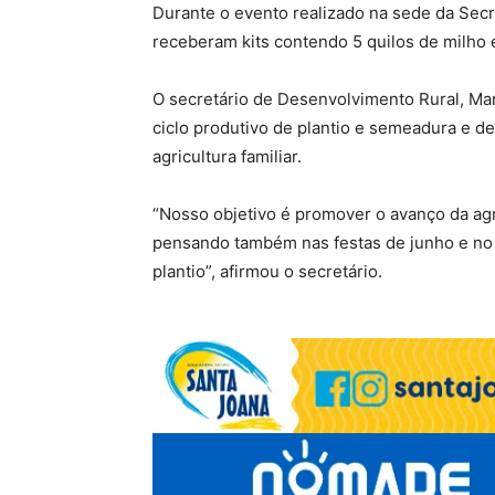
Durante o evento realizado na sede da Secr
receberam kits contendo 5 quilos de milho e
O secretário de Desenvolvimento Rural, Man
ciclo produtivo de plantio e semeadura e d
agricultura familiar.
“Nosso objetivo é promover o avanço da ag
pensando também nas festas de junho e no 
plantio”, afirmou o secretário.