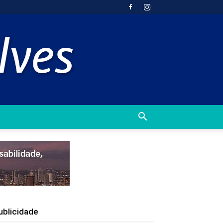
ublicidade