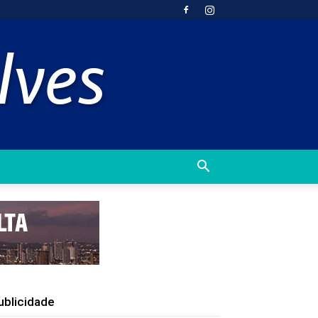
ublicidade