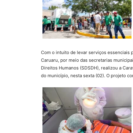
Com o intuito de levar serviços essenciais 
Caruaru, por meio das secretarias municip
Direitos Humanos (SDSDH), realizou a Carav
do município, nesta sexta (02). O projeto c