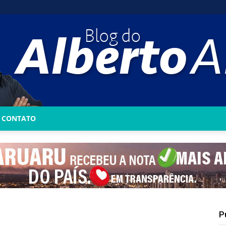
CONTATO
Blog
do
P