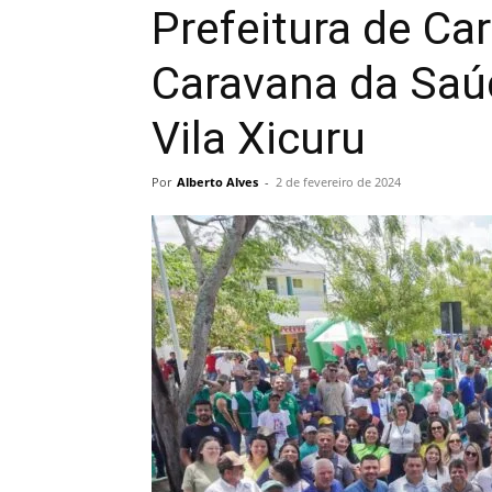
Prefeitura de Car
Caravana da Saú
Vila Xicuru
Por
Alberto Alves
-
2 de fevereiro de 2024