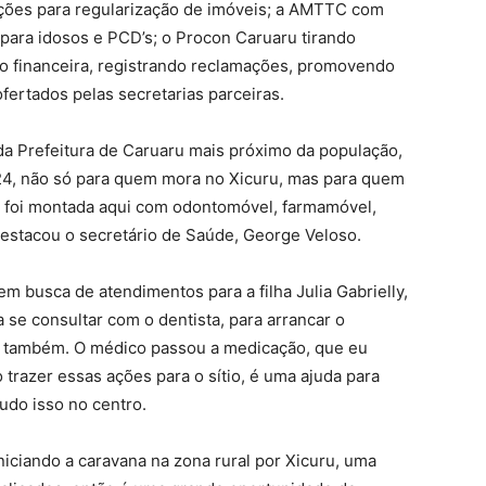
ções para regularização de imóveis; a AMTTC com
para idosos e PCD’s; o Procon Caruaru tirando
ão financeira, registrando reclamações, promovendo
ofertados pelas secretarias parceiras.
 da Prefeitura de Caruaru mais próximo da população,
24, não só para quem mora no Xicuru, mas para quem
e foi montada aqui com odontomóvel, farmamóvel,
destacou o secretário de Saúde, George Veloso.
em busca de atendimentos para a filha Julia Gabrielly,
a se consultar com o dentista, para arrancar o
ca também. O médico passou a medicação, que eu
razer essas ações para o sítio, é uma ajuda para
udo isso no centro.
iciando a caravana na zona rural por Xicuru, uma