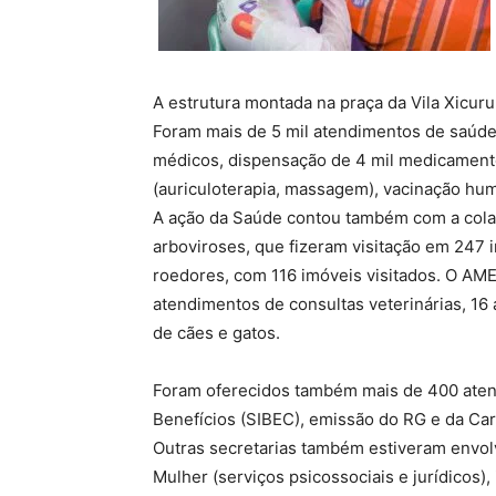
A estrutura montada na praça da Vila Xicur
Foram mais de 5 mil atendimentos de saúde,
médicos, dispensação de 4 mil medicamentos
(auriculoterapia, massagem), vacinação huma
A ação da Saúde contou também com a cola
arboviroses, que fizeram visitação em 247 i
roedores, com 116 imóveis visitados. O AME
atendimentos de consultas veterinárias, 16
de cães e gatos.
Foram oferecidos também mais de 400 ate
Benefícios (SIBEC), emissão do RG e da Cart
Outras secretarias também estiveram envol
Mulher (serviços psicossociais e jurídicos)