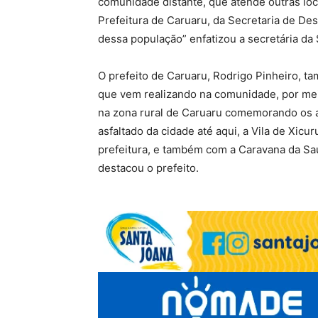
comunidade distante, que atende outras lo
Prefeitura de Caruaru, da Secretaria de De
dessa população” enfatizou a secretária da
O prefeito de Caruaru, Rodrigo Pinheiro, 
que vem realizando na comunidade, por meio
na zona rural de Caruaru comemorando os 
asfaltado da cidade até aqui, a Vila de Xicu
prefeitura, e também com a Caravana da Sa
destacou o prefeito.