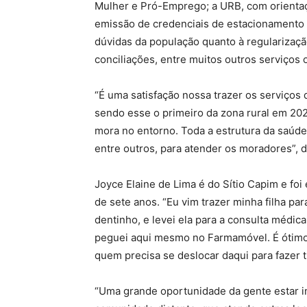
Mulher e Pró-Emprego; a URB, com orienta
emissão de credenciais de estacionamento 
dúvidas da população quanto à regularizaç
conciliações, entre muitos outros serviços 
“É uma satisfação nossa trazer os serviços
sendo esse o primeiro da zona rural em 20
mora no entorno. Toda a estrutura da saúd
entre outros, para atender os moradores”, 
Joyce Elaine de Lima é do Sítio Capim e foi 
de sete anos. “Eu vim trazer minha filha par
dentinho, e levei ela para a consulta médi
peguei aqui mesmo no Farmamóvel. É ótimo t
quem precisa se deslocar daqui para fazer t
“Uma grande oportunidade da gente estar in