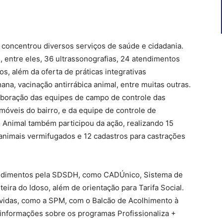
u concentrou diversos serviços de saúde e cidadania.
 entre eles, 36 ultrassonografias, 24 atendimentos
, além da oferta de práticas integrativas
na, vacinação antirrábica animal, entre muitas outras.
boração das equipes de campo de controle das
móveis do bairro, e da equipe de controle de
 Animal também participou da ação, realizando 15
 animais vermifugados e 12 cadastros para castrações
ndimentos pela SDSDH, como CADÚnico, Sistema de
eira do Idoso, além de orientação para Tarifa Social.
vidas, como a SPM, com o Balcão de Acolhimento à
, informações sobre os programas Profissionaliza +