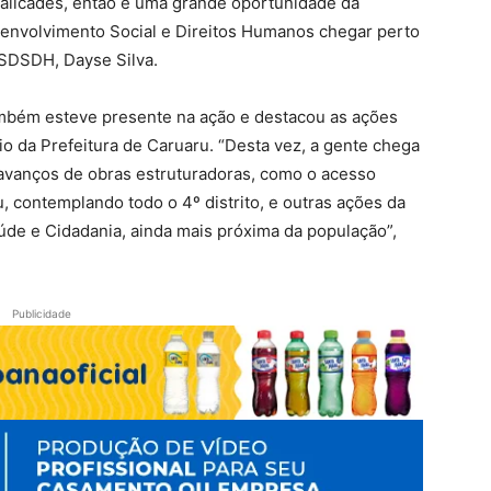
calicades, então é uma grande oportunidade da
senvolvimento Social e Direitos Humanos chegar perto
 SDSDH, Dayse Silva.
também esteve presente na ação e destacou as ações
 da Prefeitura de Caruaru. “Desta vez, a gente chega
avanços de obras estruturadoras, como o acesso
ru, contemplando todo o 4º distrito, e outras ações da
úde e Cidadania, ainda mais próxima da população”,
Publicidade