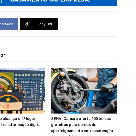
acebook
Copy URL
tor
alcança o 4º lugar
SENAI Caruaru oferta 100 bolsas
 transformação digital
gratuitas para cursos de
aperfeiçoamento em manutenção