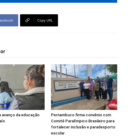
acebook
Copy URL
tor
a avanço da educação
Pernambuco firma convênio com
aís
Comitê Paralímpico Brasileiro para
fortalecer inclusão e paradesporto
escolar