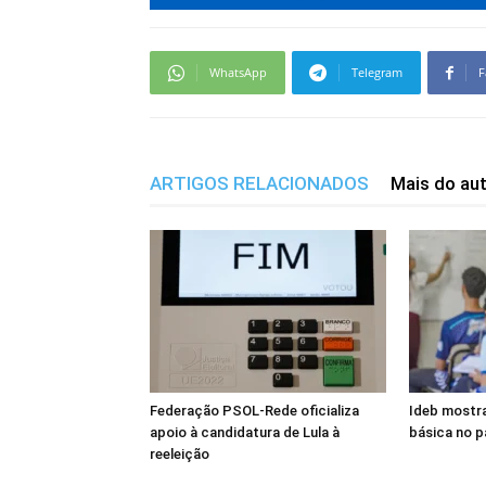
WhatsApp
Telegram
F
ARTIGOS RELACIONADOS
Mais do au
Federação PSOL-Rede oficializa
Ideb mostr
apoio à candidatura de Lula à
básica no p
reeleição