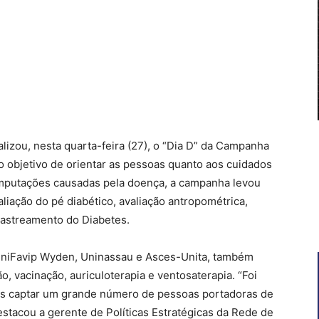
lizou, nesta quarta-feira (27), o “Dia D” da Campanha
o objetivo de orientar as pessoas quanto aos cuidados
amputações causadas pela doença, a campanha levou
liação do pé diabético, avaliação antropométrica,
 rastreamento do Diabetes.
 UniFavip Wyden, Uninassau e Asces-Unita, também
ão, vacinação, auriculoterapia e ventosaterapia. “Foi
mos captar um grande número de pessoas portadoras de
destacou a gerente de Políticas Estratégicas da Rede de