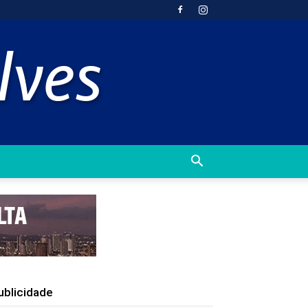
ublicidade