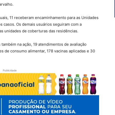
arvalho.
 quais, 11 receberam encaminhamento para as Unidades
s casos. Os demais usuários seguiram com a
s unidades de coberturas das residências.
s também na ação, 19 atendimentos de avaliação
es de consumo alimentar, 178 vacinas aplicadas e 30
Publicidade