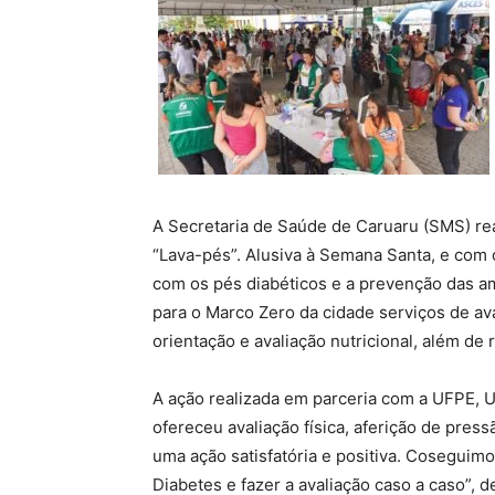
A Secretaria de Saúde de Caruaru (SMS) rea
“Lava-pés”. Alusiva à Semana Santa, e com 
com os pés diabéticos e a prevenção das 
para o Marco Zero da cidade serviços de ava
orientação e avaliação nutricional, além de
A ação realizada em parceria com a UFPE,
ofereceu avaliação física, aferição de press
uma ação satisfatória e positiva. Cosegui
Diabetes e fazer a avaliação caso a caso”, 