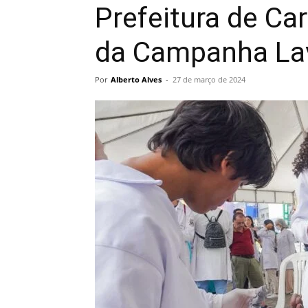
Prefeitura de Car
da Campanha La
Por
Alberto Alves
-
27 de março de 2024