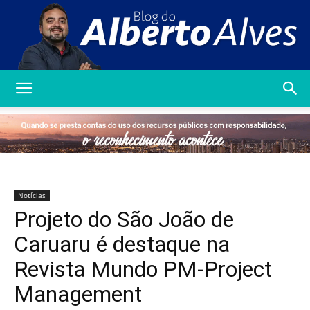
Blog
do
Notícias
Projeto do São João de
Alberto
Caruaru é destaque na
Revista Mundo PM-Project
Management
Alves