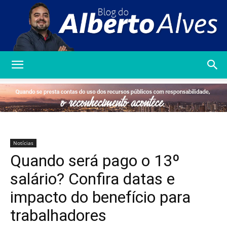
Blog
do
Notícias
Quando será pago o 13º
Alberto
salário? Confira datas e
impacto do benefício para
trabalhadores
Alves