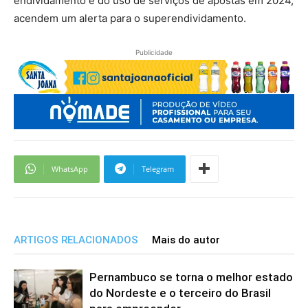
endividamento e do uso de serviços de apostas em 2024,
acendem um alerta para o superendividamento.
Publicidade
WhatsApp
Telegram
ARTIGOS RELACIONADOS
Mais do autor
Pernambuco se torna o melhor estado
do Nordeste e o terceiro do Brasil