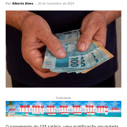
Por
Alberto Alves
-
20 de novembro de 2024
Publicidade
O pagamento do 13º salário, uma gratificação aguardada