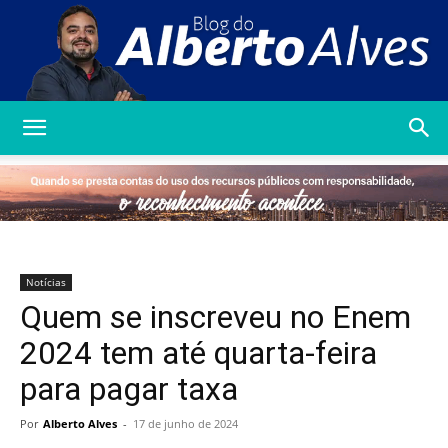
Blog
do
Notícias
Quem se inscreveu no Enem
Alberto
2024 tem até quarta-feira
para pagar taxa
Alves
Por
Alberto Alves
-
17 de junho de 2024