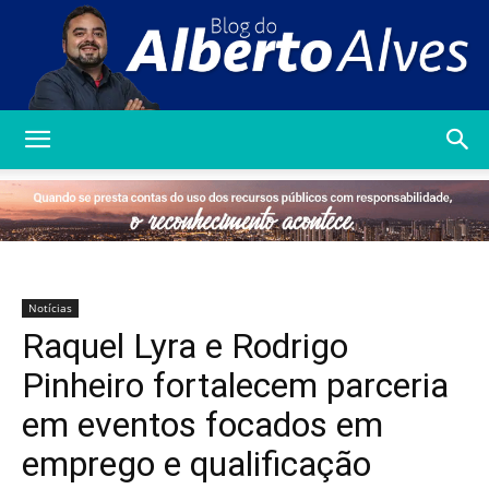
Blog
do
Notícias
Raquel Lyra e Rodrigo
Alberto
Pinheiro fortalecem parceria
em eventos focados em
emprego e qualificação
Alves