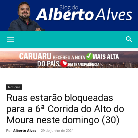
Blog
do
Notícias
Ruas estarão bloqueadas
Alberto
para a 6ª Corrida do Alto do
Moura neste domingo (30)
Alves
Por
Alberto Alves
-
29 de junho de 2024