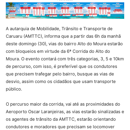
A autarquia de Mobilidade, Trânsito e Transporte de
Caruaru (AMTTC), informa que a partir das 6h da manhã
deste domingo (30), vias do bairro Alto do Moura estarão
com bloqueios em virtude da 6ª Corrida do Alto do
Moura. O evento contará com três categorias, 3, 5 e 10km
de percurso, com isso, é preferível que os condutores
que precisem trafegar pelo bairro, busque as vias de
desvio, assim como os cidadãos que usam transporte
público.
O percurso maior da corrida, vai até as proximidades do
Aeroporto Oscar Laranjeiras, as vias estarão sinalizadas e
os agentes de trânsito da AMTTC, estarão orientando
condutores e moradores que precisam se locomover