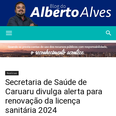
Blog
do
Notícias
Secretaria de Saúde de
Alberto
Caruaru divulga alerta para
renovação da licença
sanitária 2024
Alves