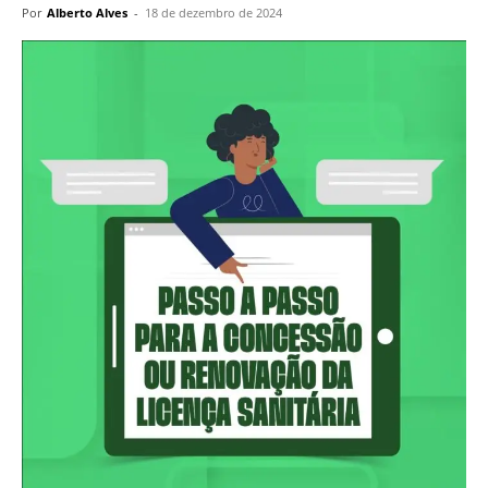
Por
Alberto Alves
-
18 de dezembro de 2024