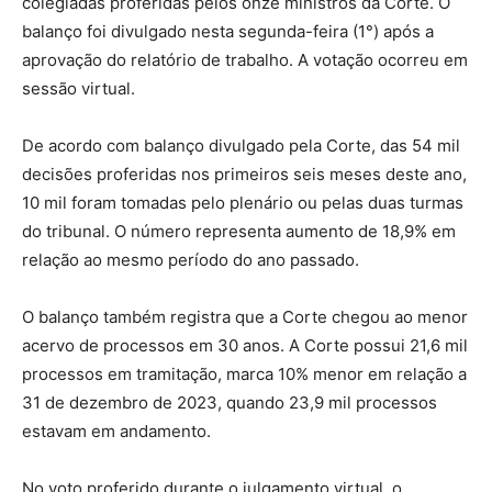
colegiadas proferidas pelos onze ministros da Corte. O
balanço foi divulgado nesta segunda-feira (1°) após a
aprovação do relatório de trabalho. A votação ocorreu em
sessão virtual.
De acordo com balanço divulgado pela Corte, das 54 mil
decisões proferidas nos primeiros seis meses deste ano,
10 mil foram tomadas pelo plenário ou pelas duas turmas
do tribunal. O número representa aumento de 18,9% em
relação ao mesmo período do ano passado.
O balanço também registra que a Corte chegou ao menor
acervo de processos em 30 anos. A Corte possui 21,6 mil
processos em tramitação, marca 10% menor em relação a
31 de dezembro de 2023, quando 23,9 mil processos
estavam em andamento.
No voto proferido durante o julgamento virtual, o