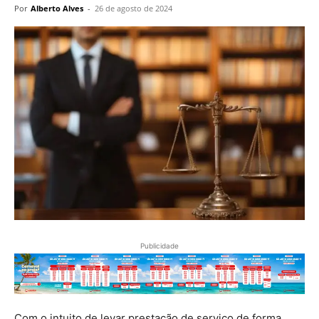
Por
Alberto Alves
-
26 de agosto de 2024
Publicidade
Com o intuito de levar prestação de serviço de forma